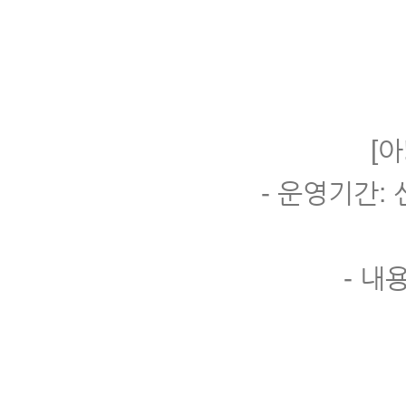
[
- 운영기간:
- 내