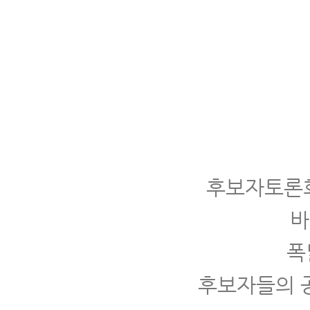
후보자토론회
바
폭
후보자들의 공