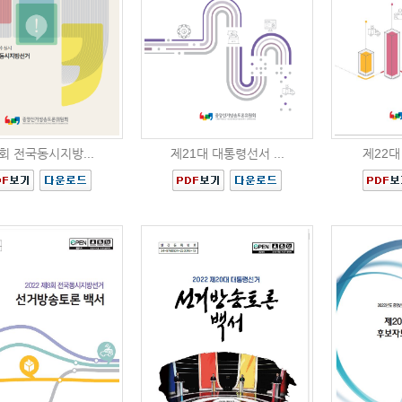
회 전국동시지방...
제21대 대통령선서 ...
제22대