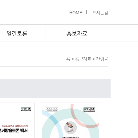
HOME
오시는길
열린토론
홍보자료
홈 > 홍보자료 > 간행물