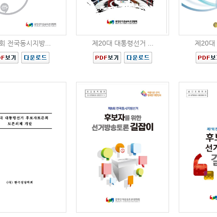
회 전국동시지방...
제20대 대통령선거 ...
제20대 