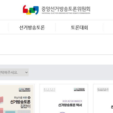
선거방송토론
토론대회