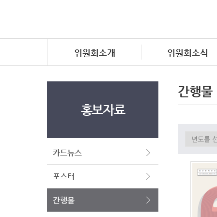
위원회소개
위원회소식
간행물
홍보자료
카드뉴스
포스터
간행물