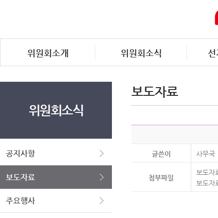
위원회소개
위원회소식
선
보도자료
위원회소식
공지사항
글쓴이
사무국
보도자료
보도자료
첨부파일
보도자료
주요행사