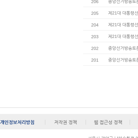
중앙선거방송토론위,
206
제21대 대통령선
205
제21대 대통령선
204
제21대 대통령선
203
중앙선거방송토론위
202
중앙선거방송토론
201
개인정보처리방침
저작권 정책
웹 접근성 정책