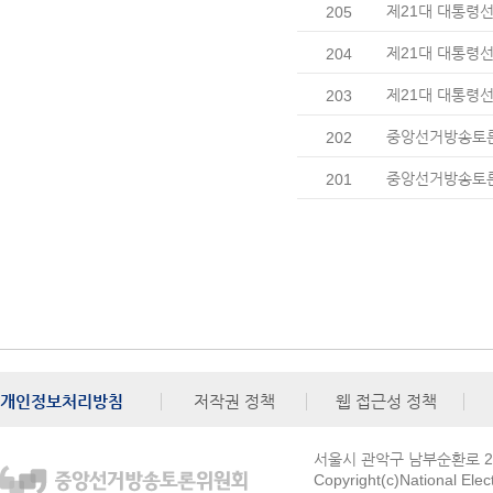
제21대 대통령선
205
제21대 대통령선
204
제21대 대통령선
203
중앙선거방송토론위
202
중앙선거방송토론
201
개인정보처리방침
저작권 정책
웹 접근성 정책
서울시 관악구 남부순환로 272
Copyright(c)National Ele