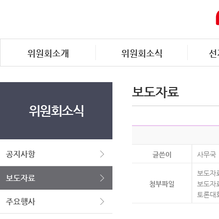
위원회소개
위원회소식
선
보도자료
위원회소식
공지사항
글쓴이
사무국
보도자료
보도자료
첨부파일
보도자료
토론대회-
주요행사