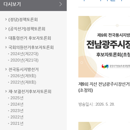
다시보기
(정당)정책토론회
(공직선거)정책토론회
대통령선거 후보자토론회
국회의원선거후보자토론회
2024년(제22대)
2020년(제21대)
전국동시지방선거
2026년(제9회)
2022년(제8회)
제9회 지선 전남광주시장선거
(초청외)
재·보궐선거후보자토론회
2025년
2024년
방송일시 : 2026. 5. 28.
2023년
2022년
2021년