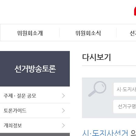
위원회소개
위원회소식
선
다시보기
선거방송토론
주제 · 질문 공모
토론가이드
개최정보
시·도지사선거