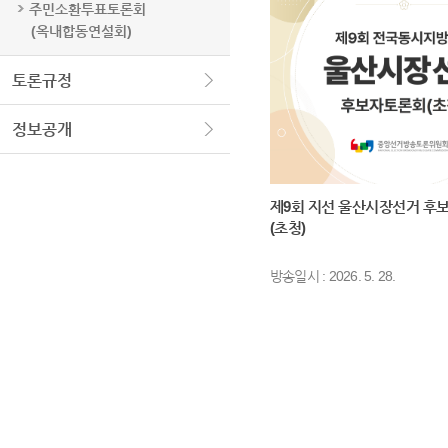
주민소환투표토론회
(옥내합동연설회)
토론규정
정보공개
제9회 지선 울산시장선거 후
(초청)
방송일시 : 2026. 5. 28.