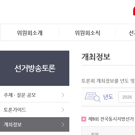
위원회소개
위원회소식
선
개최정보
선거방송토론
토론회 개최정보를 년도 및
주제 · 질문 공모
년도
토론가이드
제9회 전국동시지방선거
개최정보
전체