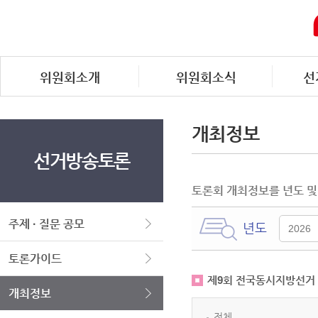
위원회소개
위원회소식
선
개최정보
선거방송토론
토론회 개최정보를 년도 및
주제 · 질문 공모
년도
토론가이드
제9회 전국동시지방선거
개최정보
전체