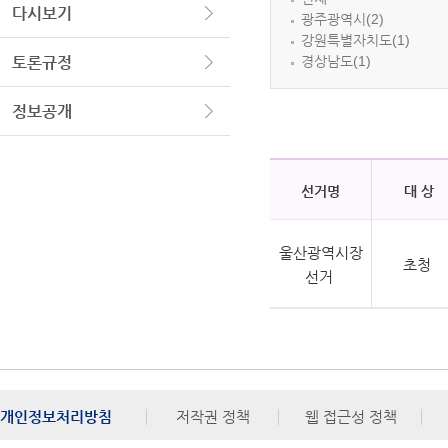
다시보기
광주광역시(2)
강원특별자치도(1)
경상남도(1)
토론규정
정보공개
선거명
대 상
울산광역시장
초청
선거
개인정보처리방침
저작권 정책
웹 접근성 정책