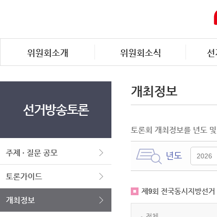
위원회소개
위원회소식
선
개최정보
선거방송토론
토론회 개최정보를 년도 및
주제 · 질문 공모
년도
토론가이드
제9회 전국동시지방선거
개최정보
전체